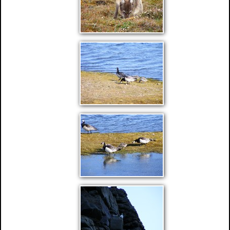
Cousinades 2019
Vieilles photos de famille.
Contact
Diaporamas d'OR