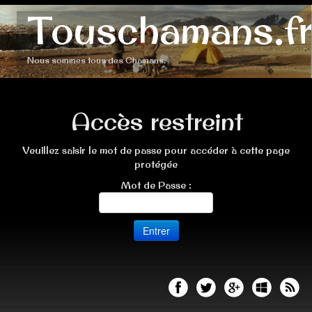
Touschamans.fr
Nous sommes tous des Chamans.
Accès restreint
Veuillez saisir le mot de passe pour accéder à cette page
protégée
Mot de Passe :