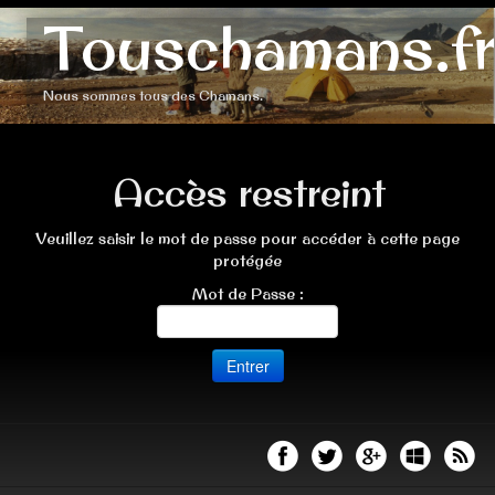
Touschamans.fr
Nous sommes tous des Chamans.
Accès restreint
Veuillez saisir le mot de passe pour accéder à cette page
protégée
Mot de Passe :